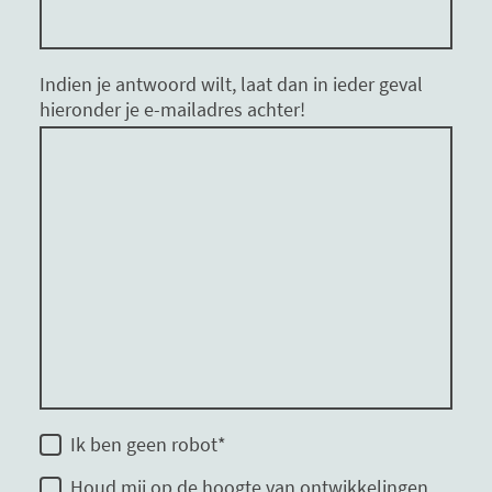
Indien je antwoord wilt, laat dan in ieder geval
hieronder je e-mailadres achter!
Ik ben geen robot
*
Houd mij op de hoogte van ontwikkelingen