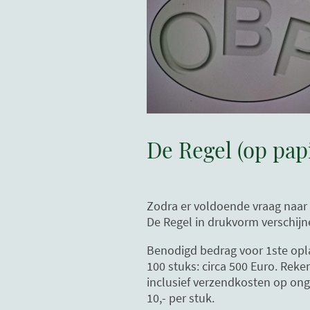
De Regel (op pap
Zodra er voldoende vraag naar i
De Regel in drukvorm verschijn
Benodigd bedrag voor 1ste opl
100 stuks: circa 500 Euro. Reke
inclusief verzendkosten op on
10,- per stuk.