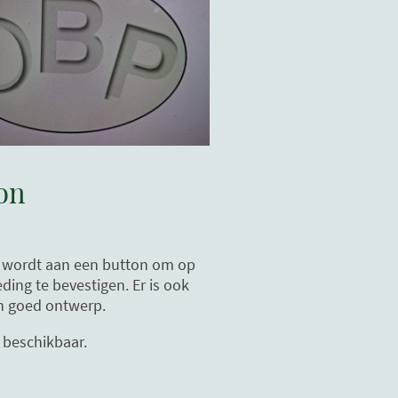
on
 wordt aan een button om op
eding te bevestigen. Er is ook
n goed ontwerp.
 beschikbaar.