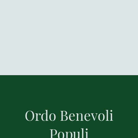
Ordo Benevoli
Populi