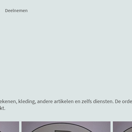
Deelnemen
ekenen, kleding, andere artikelen en zelfs diensten. De ord
kt.