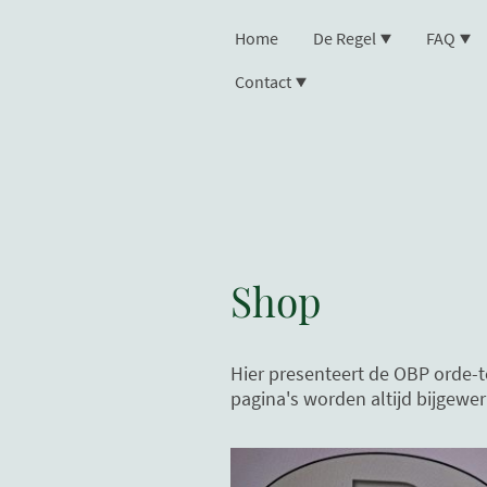
Home
De Regel
FAQ
Contact
Shop
Hier presenteert de OBP orde-t
pagina's worden altijd bijgewer