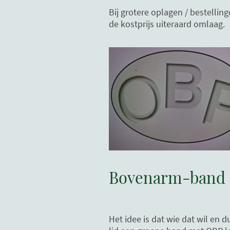
Bij grotere oplagen / bestellin
de kostprijs uiteraard omlaag.
Bovenarm-band
Het idee is dat wie dat wil en du