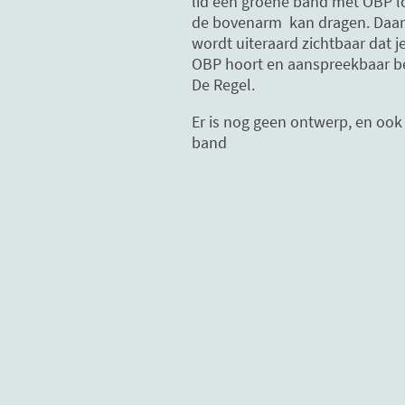
lid een groene band met OBP 
de bovenarm kan dragen. Daa
wordt uiteraard zichtbaar dat je
OBP hoort en aanspreekbaar b
De Regel.
Er is nog geen ontwerp, en ook
band