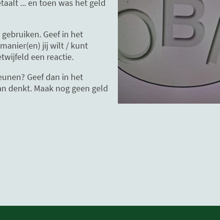
taalt ... en toen was het geld
gebruiken. Geef in het
anier(en) jij wilt / kunt
twijfeld een reactie.
teunen? Geef dan in het
an denkt. Maak nog geen geld