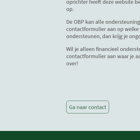
oprichter heeft deze website be
op.
De OBP kan alle ondersteuning 
contactformulier aan op welke m
ondersteunen, dan krijg je onge
Wil je alleen financieel onders
contactformulier aan waar je a
over!
Ga naar contact