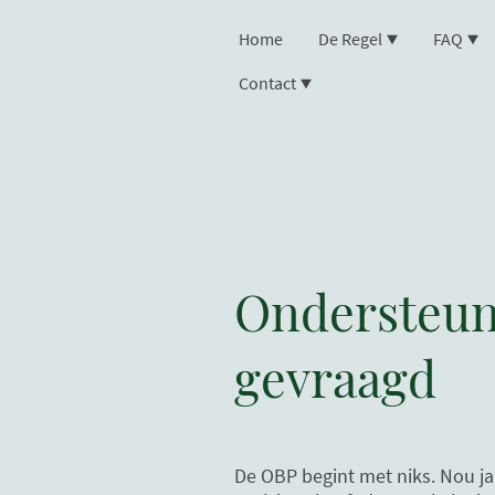
Home
De Regel
FAQ
Contact
Ondersteun
gevraagd
De OBP begint met niks. Nou ja