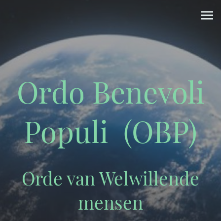
Ordo Benevoli
Populi (OBP)
Orde van Welwillende
mensen