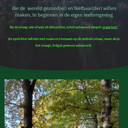
die de wereld gezond(er) en leefbaar(der) willen
maken, te beginnen in de eigen leefomgeving
Op de vraag: wie of wat zit hierachter, is het antwoord simpel:
vraag het!
De oprichter wil niet met naam en toenaam op de website staan, maar als je
het vraagt, krijg je gewoon antwoord.